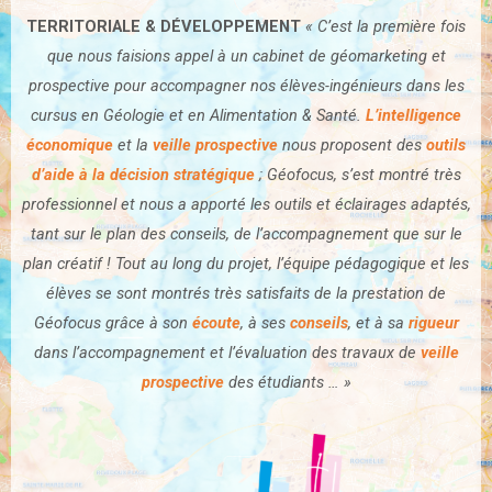
TERRITORIALE & DÉVELOPPEMENT
« C’est la première fois
que nous faisions appel à un
cabinet de géomarketing et
prospective pour accompagner nos élèves-ingénieurs dans les
cursus en Géologie et en Alimentation & Santé.
L’intelligence
économique
et la
veille prospective
nous proposent des
outils
d’aide à la décision stratégique
;
Géofocus, s’est montré très
professionnel
et nous a apporté les outils et éclairages adaptés,
tant sur le plan des conseils, de l’accompagnement que sur le
plan créatif !
Tout au long du projet, l’équipe pédagogique et les
élèves se sont montrés très satisfaits
de la prestation de
Géofocus grâce à son
écoute
, à
ses
conseils
, et à sa
rigueur
dans
l’accompagnement et l’évaluation des travaux de
veille
prospective
des étudiants … »