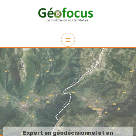
Expert en géodécisionnel et en