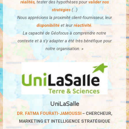
réalités
, tester des hypothèses pour
valider nos
stratégies
(…)
Nous apprécions la proximité client-fournisseur, leur
disponibilité
et leur
réactivité
.
La capacité de Géofocus à comprendre notre
contexte et à s’y adapter a été très bénéfique pour
notre organisation. »
UniLaSalle
DR. FATMA FOURATI-
JAMOUSSI
CHERCHEUR,
–
MARKETING ET INTELLIGENCE
STRATÉGIQUE