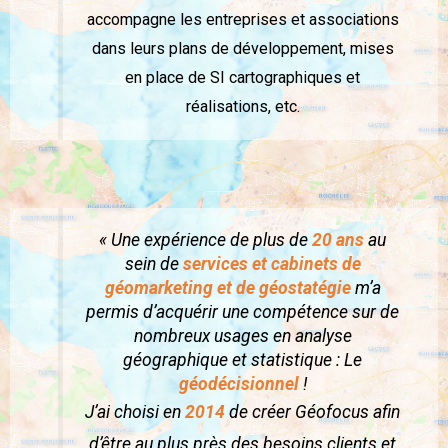
accompagne les entreprises et associations
dans leurs plans de développement, mises
en place de SI cartographiques et
réalisations, etc.
« Une expérience de plus de
20 ans
au
sein de
services et cabinets de
géomarketing et de géostatégie
m’a
permis d’acquérir une compétence sur de
nombreux usages en analyse
géographique et statistique : Le
géodécisionnel
!
J’ai choisi en
2014
de créer Géofocus afin
d’être au plus près des besoins clients et